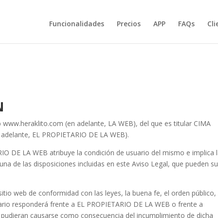
Funcionalidades
Precios
APP
FAQs
Cli
N
web www.heraklito.com (en adelante, LA WEB), del que es titular CIMA
delante, EL PROPIETARIO DE LA WEB).
IO DE LA WEB atribuye la condición de usuario del mismo e implica 
una de las disposiciones incluidas en este Aviso Legal, que pueden suf
sitio web de conformidad con las leyes, la buena fe, el orden público,
usuario responderá frente a EL PROPIETARIO DE LA WEB o frente a
ue pudieran causarse como consecuencia del incumplimiento de dicha