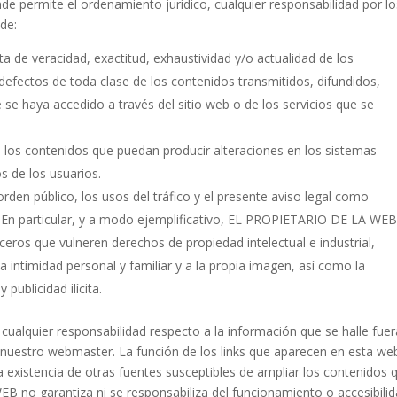
permite el ordenamiento jurídico, cualquier responsabilidad por lo
de:
lta de veracidad, exactitud, exhaustividad y/o actualidad de los
 defectos de toda clase de los contenidos transmitidos, difundidos,
se haya accedido a través del sitio web o de los servicios que se
 los contenidos que puedan producir alteraciones en los sistemas
s de los usuarios.
 orden público, los usos del tráfico y el presente aviso legal como
b. En particular, y a modo ejemplificativo, EL PROPIETARIO DE LA WE
ceros que vulneren derechos de propiedad intelectual e industrial,
a intimidad personal y familiar y a la propia imagen, así como la
publicidad ilícita.
lquier responsabilidad respecto a la información que se halle fuer
nuestro webmaster. La función de los links que aparecen en esta we
a existencia de otras fuentes susceptibles de ampliar los contenidos 
B no garantiza ni se responsabiliza del funcionamiento o accesibili