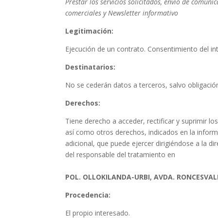
Prestar los servicios solicitados, envío de comuni
comerciales y Newsletter informativo
Legitimación:
Ejecución de un contrato. Consentimiento del in
Destinatarios:
No se cederán datos a terceros, salvo obligación
Derechos:
Tiene derecho a acceder, rectificar y suprimir lo
así como otros derechos, indicados en la infor
adicional, que puede ejercer dirigiéndose a la di
del responsable del tratamiento en
POL. OLLOKILANDA-URBI, AVDA. RONCESVALLE
Procedencia:
El propio interesado.