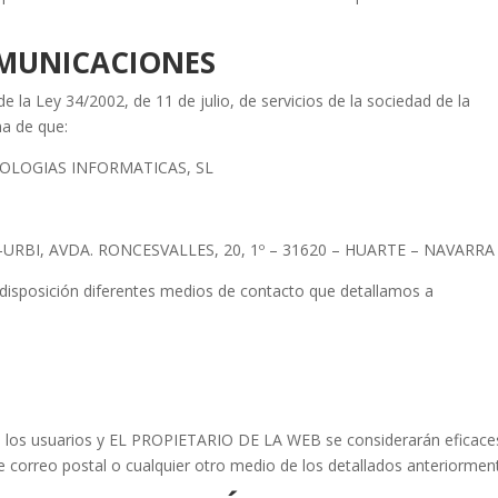
COMUNICACIONES
a Ley 34/2002, de 11 de julio, de servicios de la sociedad de la
ma de que:
CNOLOGIAS INFORMATICAS, SL
DA-URBI, AVDA. RONCESVALLES, 20, 1º – 31620 – HUARTE – NAVARRA
isposición diferentes medios de contacto que detallamos a
e los usuarios y EL PROPIETARIO DE LA WEB se considerarán eficace
e correo postal o cualquier otro medio de los detallados anteriormen