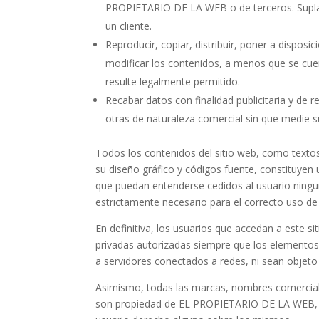
PROPIETARIO DE LA WEB o de terceros. Suplant
un cliente.
Reproducir, copiar, distribuir, poner a dispos
modificar los contenidos, a menos que se cuent
resulte legalmente permitido.
Recabar datos con finalidad publicitaria y de 
otras de naturaleza comercial sin que medie su
Todos los contenidos del sitio web, como textos
su diseño gráfico y códigos fuente, constituy
que puedan entenderse cedidos al usuario ningu
estrictamente necesario para el correcto uso de
En definitiva, los usuarios que accedan a este si
privadas autorizadas siempre que los elementos 
a servidores conectados a redes, ni sean objeto
Asimismo, todas las marcas, nombres comerciales
son propiedad de EL PROPIETARIO DE LA WEB, si