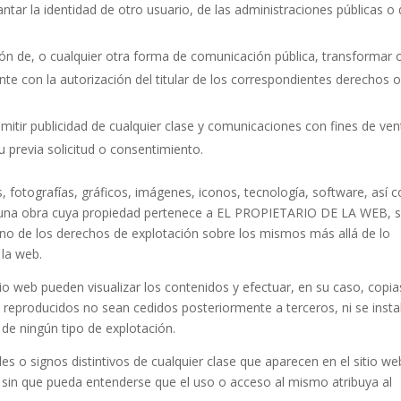
ar la identidad de otro usuario, de las administraciones públicas o
ición de, o cualquier otra forma de comunicación pública, transformar 
e con la autorización del titular de los correspondientes derechos o
remitir publicidad de cualquier clase y comunicaciones con fines de ven
 previa solicitud o consentimiento.
, fotografías, gráficos, imágenes, iconos, tecnología, software, así
en una obra cuya propiedad pertenece a EL PROPIETARIO DE LA WEB, s
no de los derechos de explotación sobre los mismos más allá de lo
 la web.
tio web pueden visualizar los contenidos y efectuar, en su caso, copia
reproducidos no sean cedidos posteriormente a terceros, ni se insta
 de ningún tipo de explotación.
 o signos distintivos de cualquier clase que aparecen en el sitio we
n que pueda entenderse que el uso o acceso al mismo atribuya al