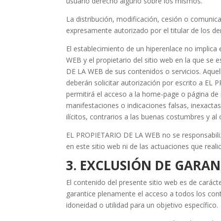
usuario derecho alguno sobre los mismos.
La distribución, modificación, cesión o comunica
expresamente autorizado por el titular de los d
El establecimiento de un hiperenlace no implica
WEB y el propietario del sitio web en la que se
DE LA WEB de sus contenidos o servicios. Aque
deberán solicitar autorización por escrito a E
permitirá el acceso a la home-page o página de 
manifestaciones o indicaciones falsas, inexact
ilícitos, contrarios a las buenas costumbres y al 
EL PROPIETARIO DE LA WEB no se responsabiliza 
en este sitio web ni de las actuaciones que real
3. EXCLUSIÓN DE GARAN
El contenido del presente sitio web es de caráct
garantice plenamente el acceso a todos los conte
idoneidad o utilidad para un objetivo específico.