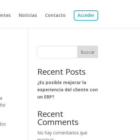
entes
Noticias
Contacto
Acceder
Buscar
Recent Posts
¿Es posible mejorar la
experiencia del cliente con
un ERP?
la
rir
Recent
Comments
 los
No hay comentarios que
mostrar.