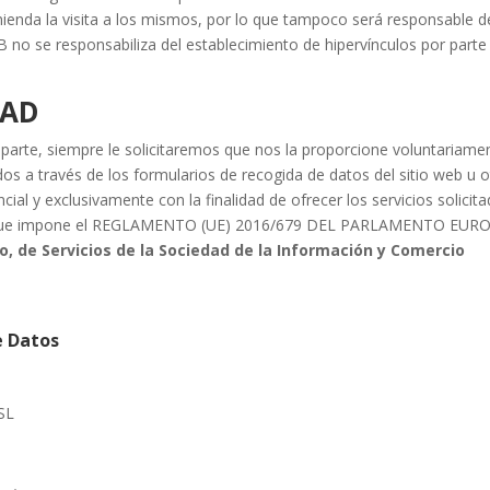
comienda la visita a los mismos, por lo que tampoco será responsable d
o se responsabiliza del establecimiento de hipervínculos por parte
DAD
arte, siempre le solicitaremos que nos la proporcione voluntariame
s a través de los formularios de recogida de datos del sitio web u o
cial y exclusivamente con la finalidad de ofrecer los servicios solicit
idad que impone el REGLAMENTO (UE) 2016/679 DEL PARLAMENTO EU
lio, de Servicios de la Sociedad de la Información y Comercio
e Datos
SL