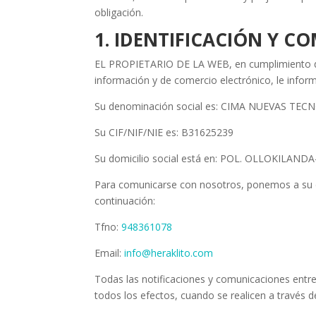
obligación.
1. IDENTIFICACIÓN Y 
EL PROPIETARIO DE LA WEB, en cumplimiento de l
información y de comercio electrónico, le infor
Su denominación social es: CIMA NUEVAS TE
Su CIF/NIF/NIE es: B31625239
Su domicilio social está en: POL. OLLOKILAN
Para comunicarse con nosotros, ponemos a su d
continuación:
Tfno:
948361078
Email:
info@heraklito.com
Todas las notificaciones y comunicaciones entr
todos los efectos, cuando se realicen a través d