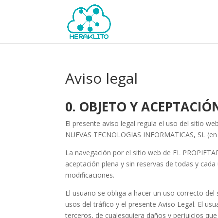
Aviso legal
0. OBJETO Y ACEPTACIÓ
El presente aviso legal regula el uso del sitio 
NUEVAS TECNOLOGIAS INFORMATICAS, SL (en a
La navegación por el sitio web de EL PROPIETAR
aceptación plena y sin reservas de todas y cada 
modificaciones.
El usuario se obliga a hacer un uso correcto del 
usos del tráfico y el presente Aviso Legal. El 
terceros, de cualesquiera daños y perjuicios q