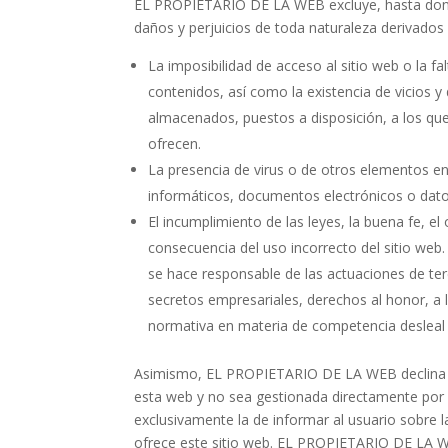
EL PROPIETARIO DE LA WEB excluye, hasta donde 
daños y perjuicios de toda naturaleza derivados 
La imposibilidad de acceso al sitio web o la fa
contenidos, así como la existencia de vicios y
almacenados, puestos a disposición, a los que 
ofrecen.
La presencia de virus o de otros elementos en
informáticos, documentos electrónicos o dato
El incumplimiento de las leyes, la buena fe, el
consecuencia del uso incorrecto del sitio we
se hace responsable de las actuaciones de ter
secretos empresariales, derechos al honor, a l
normativa en materia de competencia desleal y 
Asimismo, EL PROPIETARIO DE LA WEB declina cua
esta web y no sea gestionada directamente por 
exclusivamente la de informar al usuario sobre l
ofrece este sitio web. EL PROPIETARIO DE LA WE