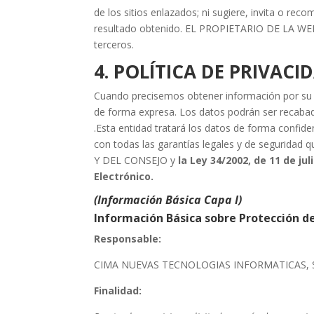
de los sitios enlazados; ni sugiere, invita o re
resultado obtenido. EL PROPIETARIO DE LA WEB n
terceros.
4. POLÍTICA DE PRIVACI
Cuando precisemos obtener información por su p
de forma expresa. Los datos podrán ser recabado
.Esta entidad tratará los datos de forma confiden
con todas las garantías legales y de segur
Y DEL CONSEJO y
la Ley 34/2002, de 11 de ju
Electrónico.
(Información Básica Capa I)
Información Básica sobre Protección d
Responsable:
CIMA NUEVAS TECNOLOGIAS INFORMATICAS, 
Finalidad: