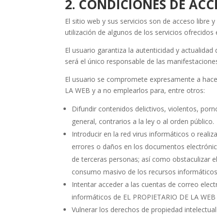
2. CONDICIONES DE ACC
El sitio web y sus servicios son de acceso libr
utilización de algunos de los servicios ofrecido
El usuario garantiza la autenticidad y actuali
será el único responsable de las manifestaciones
El usuario se compromete expresamente a hace
LA WEB y a no emplearlos para, entre otros:
Difundir contenidos delictivos, violentos, por
general, contrarios a la ley o al orden público.
Introducir en la red virus informáticos o reali
errores o daños en los documentos electróni
de terceras personas; así como obstaculizar el
consumo masivo de los recursos informáticos
Intentar acceder a las cuentas de correo elect
informáticos de EL PROPIETARIO DE LA WEB o 
Vulnerar los derechos de propiedad intelectual 